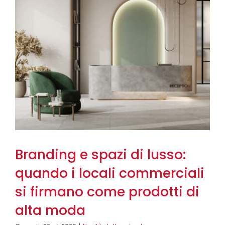
Branding e spazi di lusso:
quando i locali commerciali
si firmano come prodotti di
alta moda