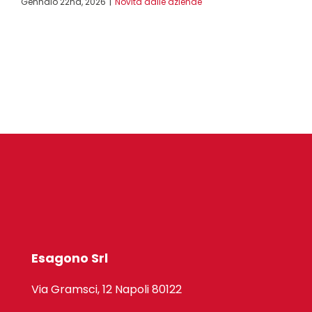
Gennaio 22nd, 2026
|
Novità dalle aziende
Esagono Srl
Via Gramsci, 12 Napoli 80122