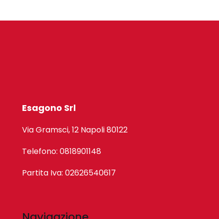
Esagono Srl
Via Gramsci, 12 Napoli 80122
Telefono: 0818901148
Partita Iva: 02626540617
Navigazione