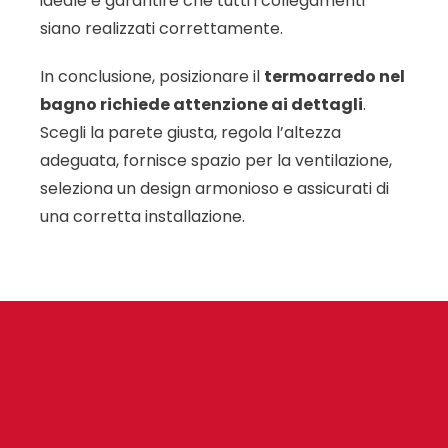
ideale e garantire che tutti i collegamenti
siano realizzati correttamente.
In conclusione, posizionare il
termoarredo nel
bagno richiede attenzione ai dettagli
.
Scegli la parete giusta, regola l’altezza
adeguata, fornisce spazio per la ventilazione,
seleziona un design armonioso e assicurati di
una corretta installazione.