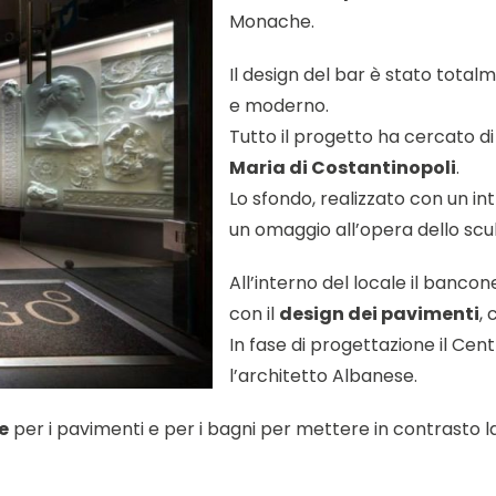
Monache.
Il design del bar è stato tota
e moderno.
Tutto il progetto ha cercato di 
Maria di Costantinopoli
.
Lo sfondo, realizzato con un in
un omaggio all’opera dello sc
All’interno del locale il banco
con il
design dei pavimenti
,
In fase di progettazione il Ce
l’architetto Albanese.
e
per i pavimenti e per i bagni per mettere in contrasto l