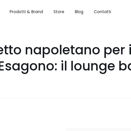
Prodotti & Brand
Store
Blog
Contatti
tto napoletano per i
Esagono: il lounge ba