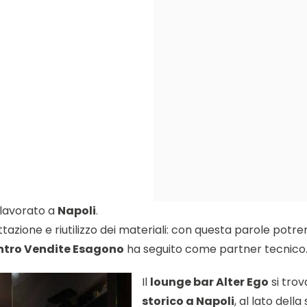
lavorato a
Napoli
.
azione e riutilizzo dei materiali: con questa parole potre
ntro Vendite Esagono
ha seguito come partner tecnico
Il
lounge bar Alter Ego
si trov
storico a Napoli
, al lato dell