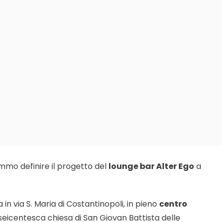
mmo definire il progetto del
lounge bar Alter Ego
a
.
a in via S. Maria di Costantinopoli, in pieno
centro
a seicentesca chiesa di San Giovan Battista delle