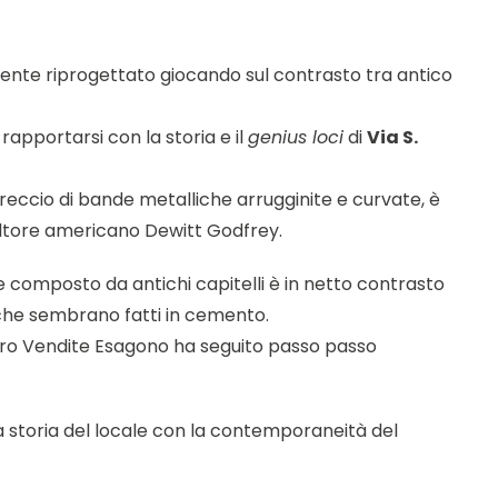
lmente riprogettato giocando sul contrasto tra antico
rapportarsi con la storia e il
genius loci
di
Via S.
treccio di bande metalliche arrugginite e curvate, è
ultore americano Dewitt Godfrey.
ne composto da antichi capitelli è in netto contrasto
 che sembrano fatti in cemento.
ntro Vendite Esagono ha seguito passo passo
a storia del locale con la contemporaneità del