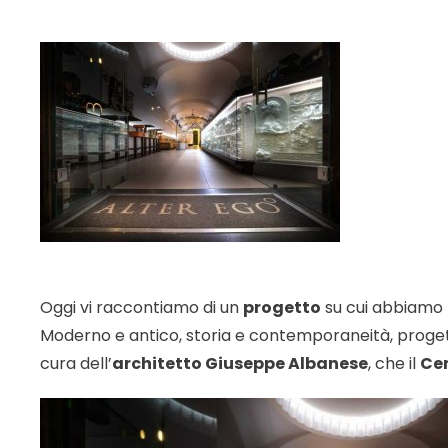
Oggi vi raccontiamo di un
progetto
su cui abbiamo 
Moderno e antico, storia e contemporaneità, progett
cura dell’
architetto Giuseppe Albanese
, che il
Ce