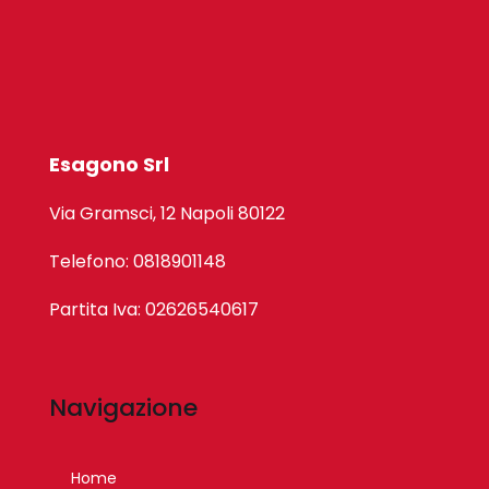
Esagono Srl
Via Gramsci, 12 Napoli 80122
Telefono: 0818901148
Partita Iva: 02626540617
Navigazione
Home