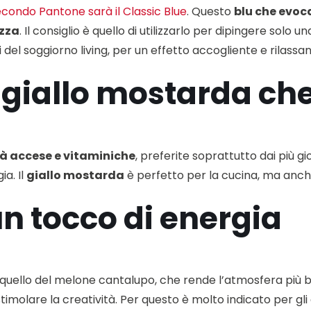
secondo Pantone sarà il Classic Blue
. Questo
blu che evoca
ezza
. Il consiglio è quello di utilizzarlo per dipingere solo
 del soggiorno living, per un effetto accogliente e rilassan
il giallo mostarda ch
tà accese e vitaminiche
, preferite soprattutto dai più g
a. Il
giallo mostarda
è perfetto per la cucina, ma anche p
un tocco di energia
a quello del melone cantalupo, che rende l’atmosfera più br
 stimolare la creatività. Per questo è molto indicato per gli