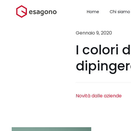
Salta
al
Home
Chi siamo
contenuto
Gennaio 9, 2020
I colori
dipinger
Novità dalle aziende