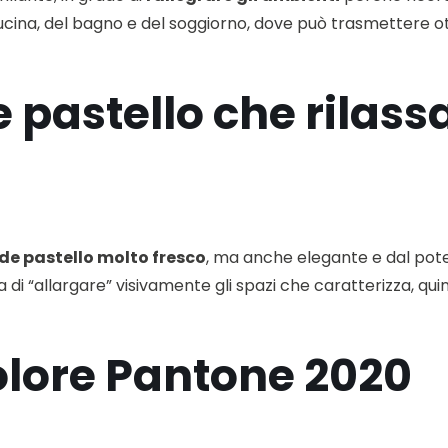
 cucina, del bagno e del soggiorno, dove può trasmettere ot
de pastello che rilass
de pastello molto fresco
, ma anche elegante e dal poter
di “allargare” visivamente gli spazi che caratterizza, qui
 colore Pantone 2020