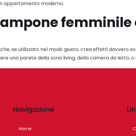
in un appartamento moderno.
la lampone femminile
che, se utilizzato nel modo giusto, crea effetti davvero so
ere una parete della zona living, della camera da letto, o
Navigazione
Lin
Home
C