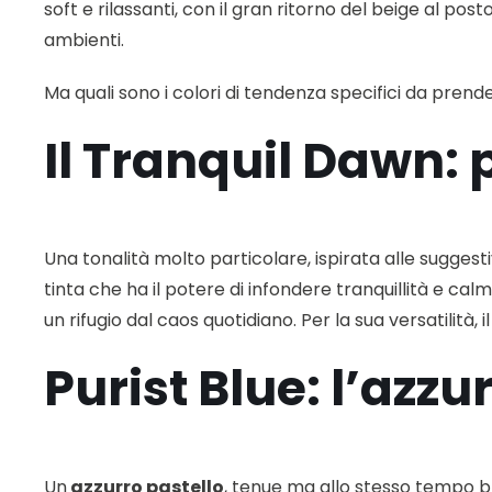
soft e rilassanti, con il gran ritorno del beige al post
ambienti.
Ma quali sono i colori di tendenza specifici da prend
Il Tranquil Dawn: 
Una tonalità molto particolare, ispirata alle suggest
tinta che ha il potere di infondere tranquillità e cal
un rifugio dal caos quotidiano. Per la sua versatilità
Purist Blue: l’az
Un
azzurro pastello
, tenue ma allo stesso tempo br