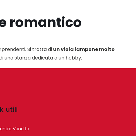
 e romantico
rprendenti. Si tratta di
un viola lampone molto
 di una stanza dedicata a un hobby.
k utili
entro Vendite