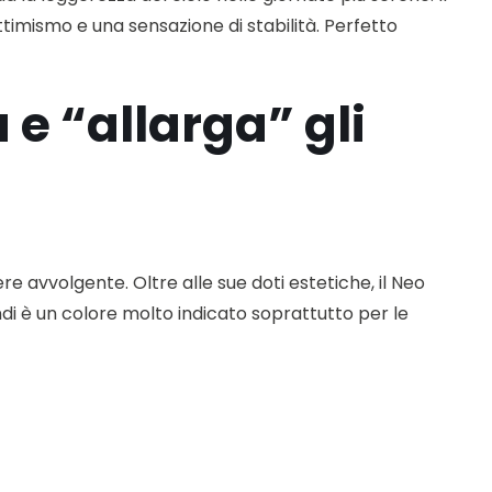
timismo e una sensazione di stabilità. Perfetto
a e “allarga” gli
e avvolgente. Oltre alle sue doti estetiche, il Neo
ndi è un colore molto indicato soprattutto per le