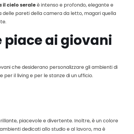
 il cielo serale
è intenso e profondo, elegante e
 una delle pareti della camera da letto, magari quella
te.
e piace ai giovani
iovani che desiderano personalizzare gli ambienti di
er il living e per le stanze di un ufficio.
illante, piacevole e divertente. Inoltre, è un colore
 ambienti dedicati allo studio e al lavoro, ma è