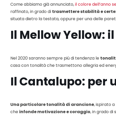
Come abbiamo già annunciato,
il colore dell’anno 
raffinato, in grado di
trasmettere stabilità e cert
situata dietro la testata, oppure per una delle pareti
Il Mellow Yellow: 
Nel 2020 saranno sempre più di tendenza le
tonali
casa con tonalità che trasmettono allegria ed energi
Il Cantalupo: per 
Una particolare tonalità di arancione
, ispirato 
che
infonde motivazione e coraggio
, in grado di