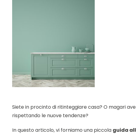
Siete in procinto di ritinteggiare casa? O magari av
rispettando le nuove tendenze?
In questo articolo, vi forniamo una piccola
guida al