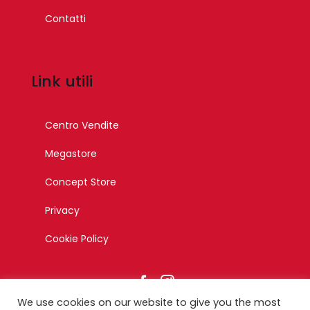
Contatti
Link utili
Centro Vendite
Megastore
Concept Store
Privacy
Cookie Policy
We use cookies on our website to give you the most