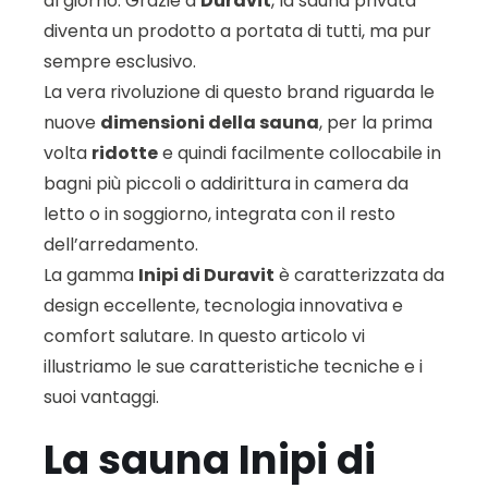
al giorno. Grazie a
Duravit
, la sauna privata
diventa un prodotto a portata di tutti, ma pur
sempre esclusivo.
La vera rivoluzione di questo brand riguarda le
nuove
dimensioni della sauna
, per la prima
volta
ridotte
e quindi facilmente collocabile in
bagni più piccoli o addirittura in camera da
letto o in soggiorno, integrata con il resto
dell’arredamento.
La gamma
Inipi di Duravit
è caratterizzata da
design eccellente, tecnologia innovativa e
comfort salutare. In questo articolo vi
illustriamo le sue caratteristiche tecniche e i
suoi vantaggi.
La sauna Inipi di