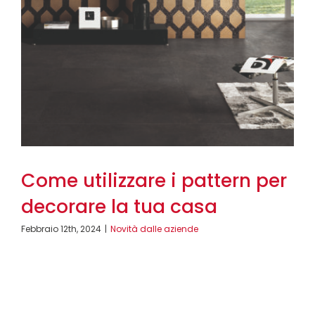
Come utilizzare i pattern per
decorare la tua casa
Febbraio 12th, 2024
|
Novità dalle aziende