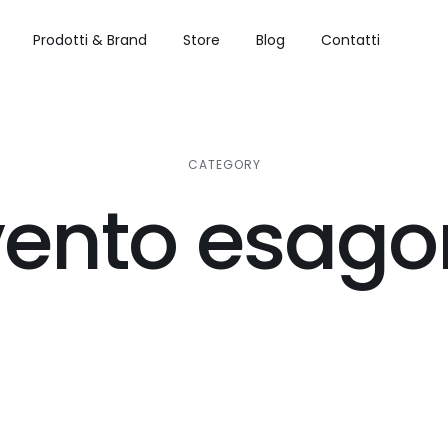
Prodotti & Brand
Store
Blog
Contatti
CATEGORY
vento esago