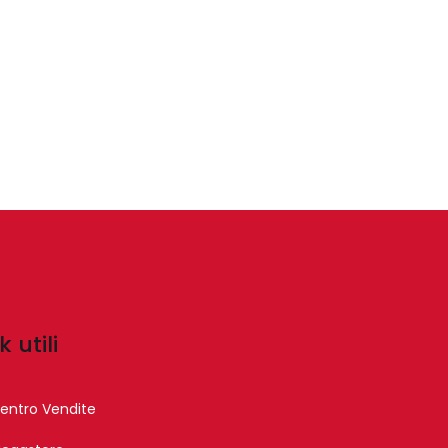
k utili
entro Vendite