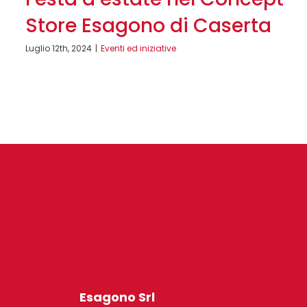
Store Esagono di Caserta
Luglio 12th, 2024
|
Eventi ed iniziative
Esagono Srl