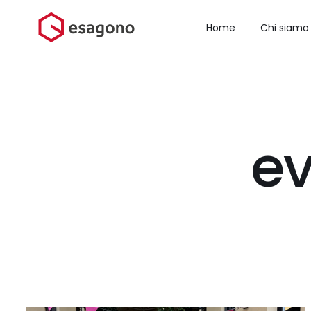
Salta
al
Home
Chi siamo
contenuto
e