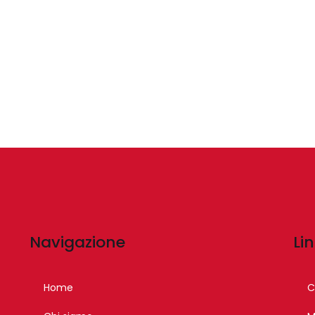
Navigazione
Lin
Home
C