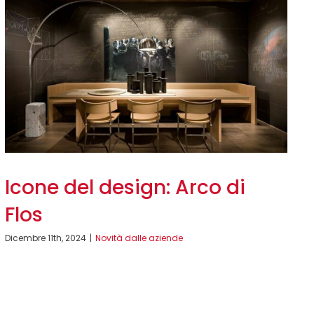
Icone del design: Arco di
Flos
Dicembre 11th, 2024
|
Novità dalle aziende