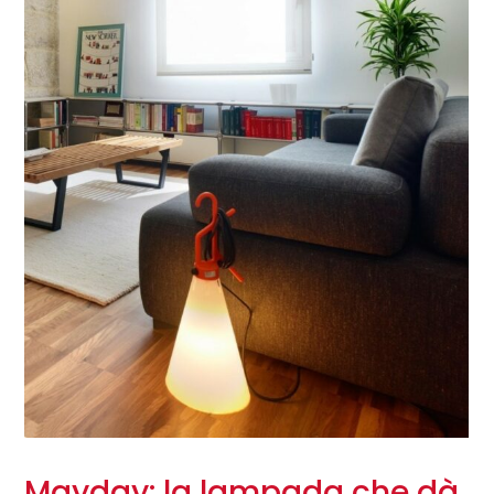
Mayday: la lampada che dà