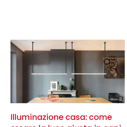
Illuminazione casa: come