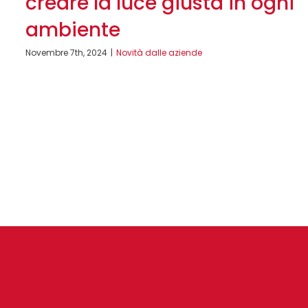
creare la luce giusta in ogni
ambiente
Novembre 7th, 2024
|
Novità dalle aziende