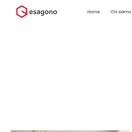
Salta
al
Home
Chi siamo
contenuto