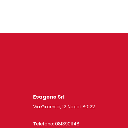
Esagono Srl
Via Gramsci, 12 Napoli 80122
Telefono: 0818901148