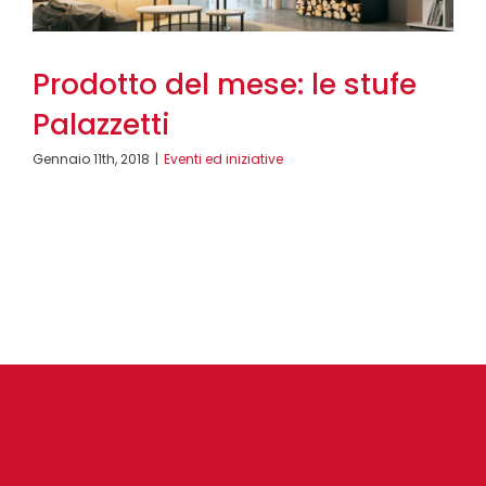
Prodotto del mese: le stufe
Palazzetti
Gennaio 11th, 2018
|
Eventi ed iniziative