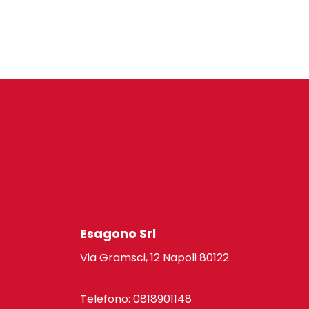
Esagono Srl
Via Gramsci, 12 Napoli 80122
Telefono: 0818901148