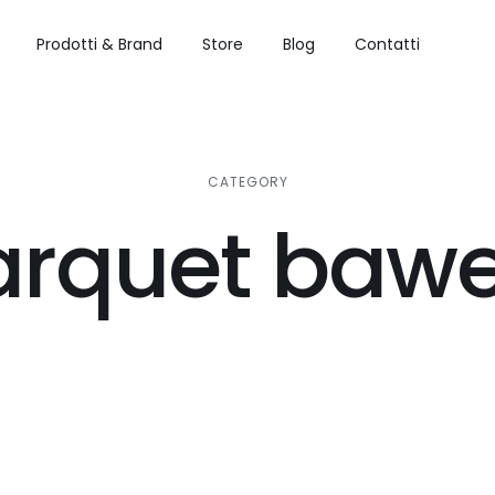
Prodotti & Brand
Store
Blog
Contatti
CATEGORY
arquet bawe