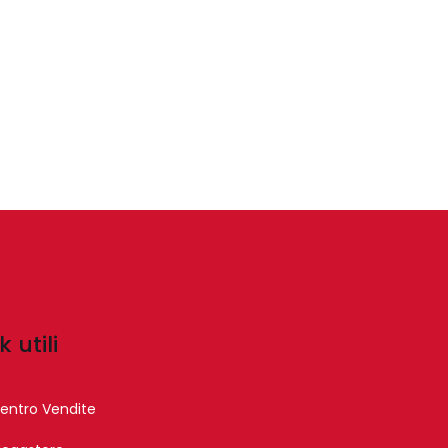
k utili
entro Vendite