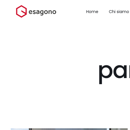
Salta
al
Home
Chi siamo
contenuto
pa