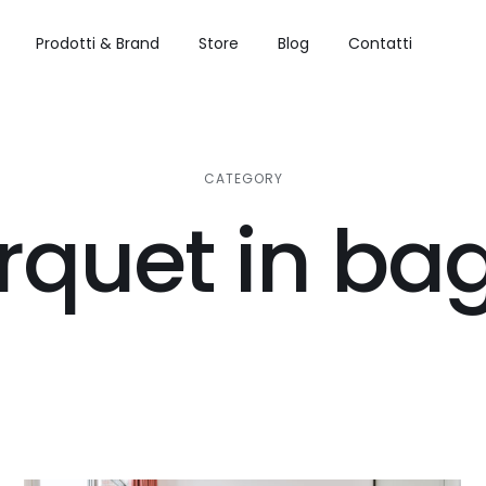
Prodotti & Brand
Store
Blog
Contatti
CATEGORY
rquet in ba