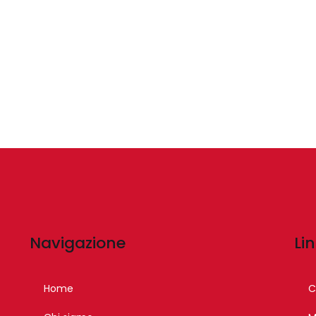
Navigazione
Lin
Home
C