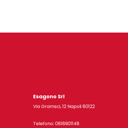
Esagono Srl
Via Gramsci, 12 Napoli 80122
Telefono: 0818901148