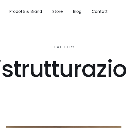
Prodotti & Brand
Store
Blog
Contatti
CATEGORY
istrutturazio