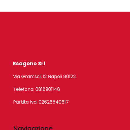
Esagono Srl
Via Gramsci, 12 Napoli 80122
Telefono: 0818901148
Partita Iva: 02626540617
Navigazione