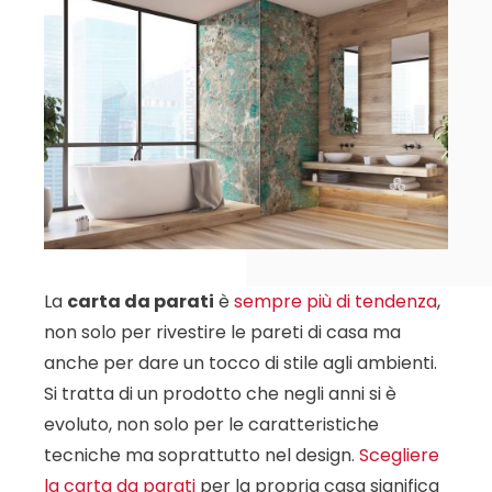
La
carta da parati
è
sempre più di tendenza
,
non solo per rivestire le pareti di casa ma
anche per dare un tocco di stile agli ambienti.
Si tratta di un prodotto che negli anni si è
evoluto, non solo per le caratteristiche
tecniche ma soprattutto nel design.
Scegliere
la carta da parati
per la propria casa significa