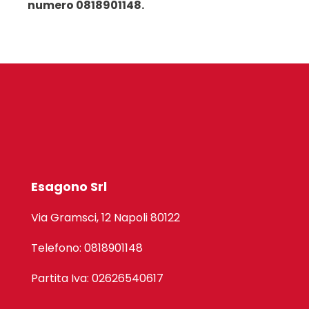
numero 0818901148.
Esagono Srl
Via Gramsci, 12 Napoli 80122
Telefono: 0818901148
Partita Iva: 02626540617