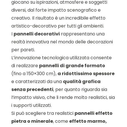
giocano su ispirazioni, atmosfere e soggetti
diversi, dal forte impatto scenografico e
creativo. Il risultato è un incredibile effetto
artistico-decorativo per tutti gli ambienti.
I
pannelli decorativi
rappresentano una
realtà innovativa nel mondo delle decorazioni
per pareti.
L’innovazione tecnologica utilizzata consente
di realizzare
pannelli di grande formato
(fino a 150×300 cm),
a ridottissimo spessore
e caratterizzati da una
qualità grafica
senza precedenti
, per quanto riguarda sia
l’impatto visivo, che li rende molto realistici, sia
i supporti utilizzati.
Si può scegliere tra realistici
pannelli effetto
pietra o minerale
, come
effetto marmo,