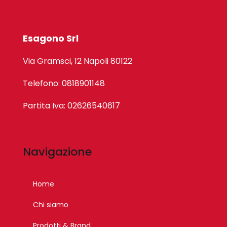
Esagono Srl
Via Gramsci, 12 Napoli 80122
Telefono: 0818901148
Partita Iva: 02626540617
Navigazione
Home
Chi siamo
Prodotti & Brand