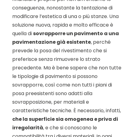
conseguenze, nonostante la tentazione di
modificare l’estetica di una o più stanze. Una
soluzione nuova, rapida e molto efficace è
quella di
sovrapporre un pavimento a una
pavimentazione già esistente
, perché
prevede la posa del rivestimento che si
preferisce senza rimuovere lo strato
precedente. Ma è bene sapere che non tutte
le tipologie di pavimento si possono
sovrapporre, così come non tutti i piani di
posa preesistenti sono adatti alla
sovrapposizione, per materiali e
caratteristiche tecniche. È necessario, infatti,
che la superficie sia omogenea e priva di
irregolarità
, e che si conoscano le
compatibilità tra i diversi materiali. In ogni