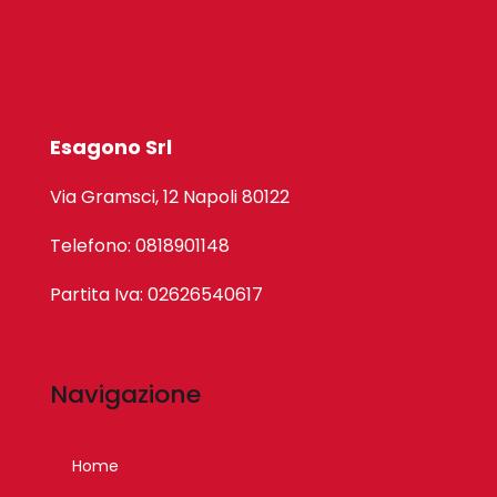
Esagono Srl
Via Gramsci, 12 Napoli 80122
Telefono: 0818901148
Partita Iva: 02626540617
Navigazione
Home