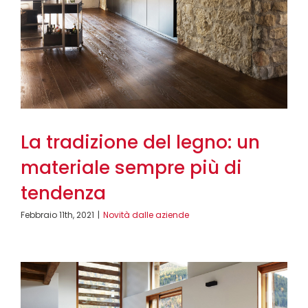
La tradizione del legno: un
materiale sempre più di
tendenza
Febbraio 11th, 2021
|
Novità dalle aziende