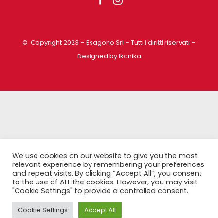
© Copyright 2023 – Esagono Srl – Tutti i diritti riservati –
Designed by Ikonika
We use cookies on our website to give you the most
relevant experience by remembering your preferences
and repeat visits. By clicking “Accept All”, you consent
to the use of ALL the cookies. However, you may visit
"Cookie Settings" to provide a controlled consent.
Cookie Settings
Accept All