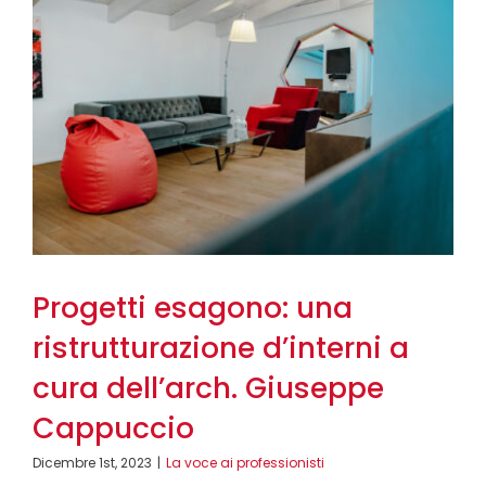
Progetti esagono: una
ristrutturazione d’interni a
cura dell’arch. Giuseppe
Cappuccio
Dicembre 1st, 2023
|
La voce ai professionisti