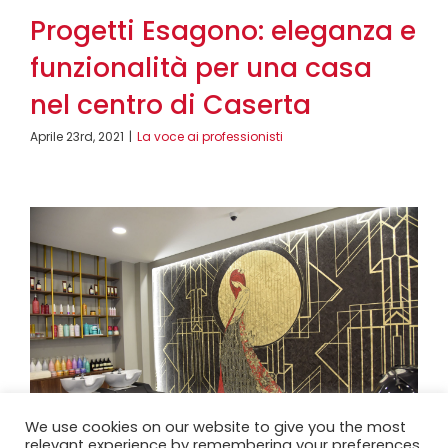
Progetti Esagono: eleganza e
funzionalità per una casa
nel centro di Caserta
Aprile 23rd, 2021
|
La voce ai professionisti
We use cookies on our website to give you the most
relevant experience by remembering your preferences