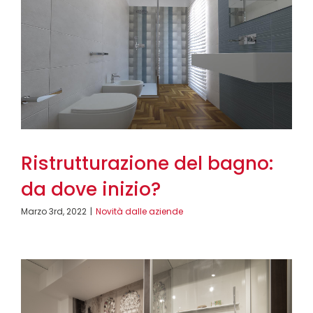
Ristrutturazione del bagno:
da dove inizio?
Marzo 3rd, 2022
|
Novità dalle aziende