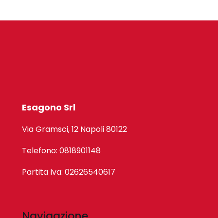
Esagono Srl
Via Gramsci, 12 Napoli 80122
Telefono: 0818901148
Partita Iva: 02626540617
Navigazione