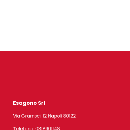
Esagono Srl
Via Gramsci, 12 Napoli 80122
Telefono: 0818901148