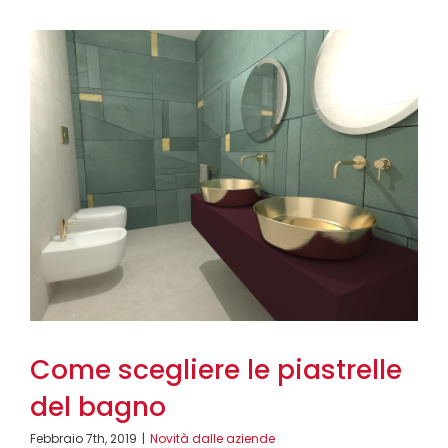
Come scegliere le piastrelle
del bagno
Febbraio 7th, 2019
|
Novità dalle aziende