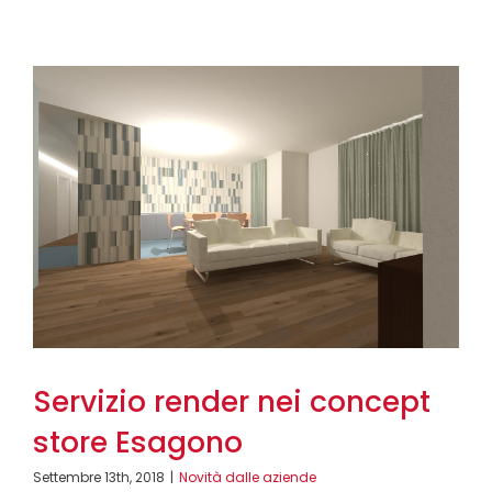
Servizio render nei concept
store Esagono
Settembre 13th, 2018
|
Novità dalle aziende