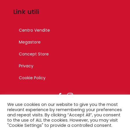
Link utili
Centro Vendite
Megastore
Concept Store
Privacy
Cookie Policy
We use cookies on our website to give you the most
relevant experience by remembering your preferences
and repeat visits. By clicking “Accept All”, you consent
to the use of ALL the cookies. However, you may visit
© Copyright 2023 – Esagono Srl – Tutti i diritti riservati –
"Cookie Settings" to provide a controlled consent.
Designed by Ikonika