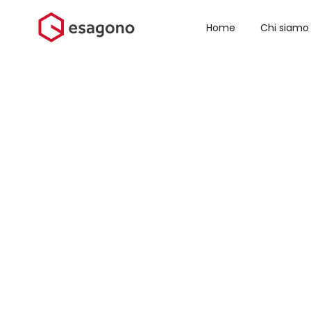
Salta
al
Home
Chi siamo
contenuto