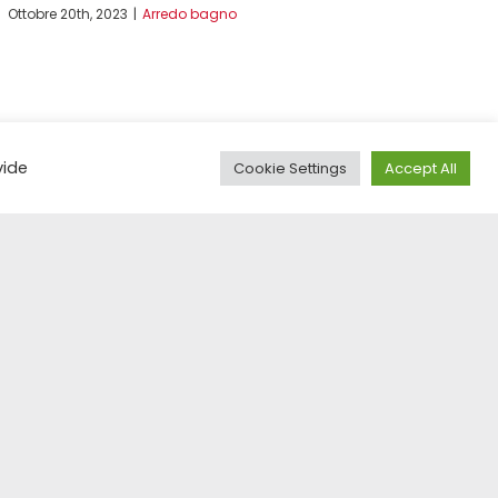
Ottobre 20th, 2023
|
Arredo bagno
vide
Cookie Settings
Accept All