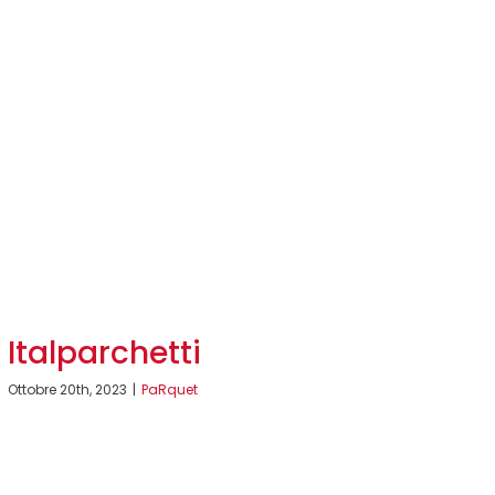
Italparchetti
Ottobre 20th, 2023
|
PaRquet