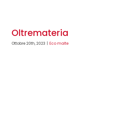
Oltremateria
Ottobre 20th, 2023
|
Eco malte