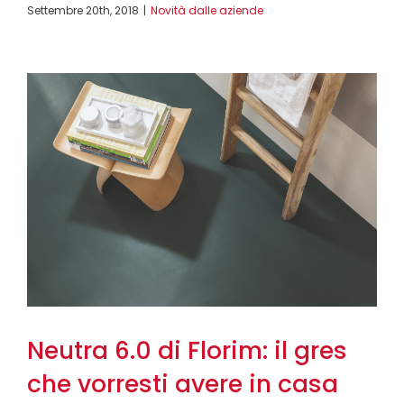
Settembre 20th, 2018
|
Novità dalle aziende
Neutra 6.0 di Florim: il gres
che vorresti avere in casa